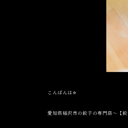
こんばんは✮
愛知県稲沢市の餃子の専門店～【餃