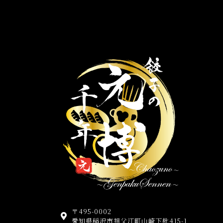
〒495-0002
愛知県稲沢市祖父江町山崎下枇415-1