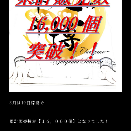
8月は19日稼働で
累計販売数が【１６，０００個】となりました！