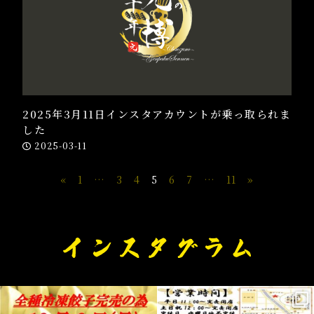
2025年3月11日インスタアカウントが乗っ取られま
した
2025-03-11
«
1
…
3
4
5
6
7
…
11
»